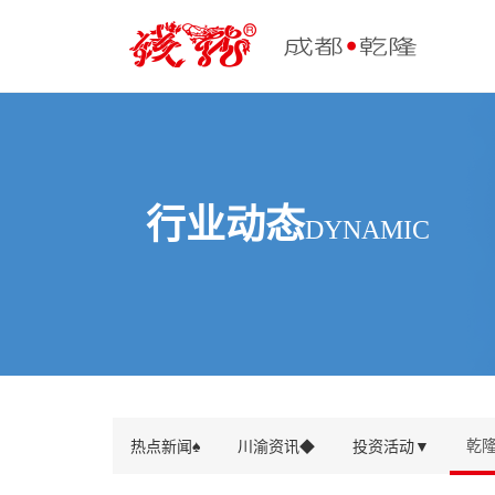
行业动态
DYNAMIC
乾
热点新闻♠
川渝资讯◆
投资活动▼