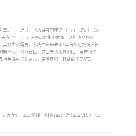
擎。 近期，《旅游强国建设“十五五”规划》《扩
》等多个“十五五”专项规划集中发布。从推进文旅融
民美好生活需要，系统性布局未来5年培育消费新增长
场的新情况，可以看出，这些专项规划紧贴消费市场的
民对美好生活的追求，是消费潜力释放的重要驱动
大消费“十五五”规划》《体育强国建设“十五五”规划》《国