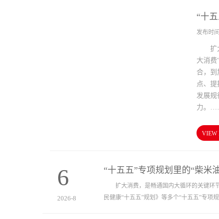
“十
发布时间：2
扩大消
大消费
合，到
点、提
发展规
力。…
VIEW
6
“十五五”专项规划里的“柴米油
扩大消费，是畅通国内大循环的关键环节，
民健康“十五五”规划》等多个“十五五”专项
2026-8