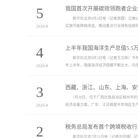
5
我国首次开展碳效领跑者企业
新华社北京8月3日电（记者周圆）记者8月
实施节能降碳改造，推动重点行业绿色低碳
2026-8
4
上半年我国海洋生产总值5.5
新华社北京8月3日电（记者王立彬）今年上
年上半年，我国海洋经济规模不断壮大，内
2026-8
3
西藏、浙江、山东、上海、安
7月30日，位于广西壮族自治区柳州市的
经济总量方面，广东、江苏稳居半年地区生产
2026-8
2
税务总局发布首个跨境税收行
新华社北京7月31日电（记者刘开雄）记